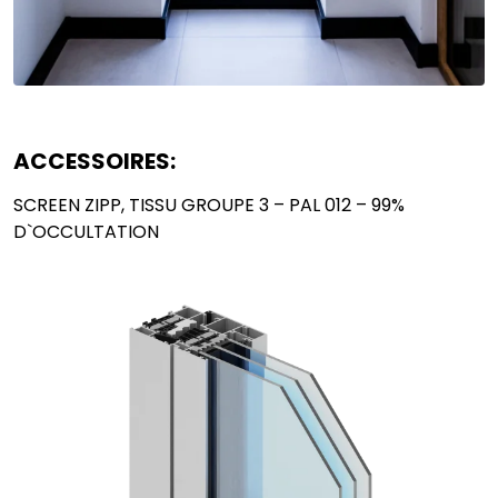
le nom de " RODO ".
Envoyer
ACCESSOIRES:
SCREEN ZIPP, TISSU GROUPE 3 – PAL 012 – 99%
D`OCCULTATION