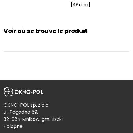
[48mm]
Voir où se trouve le produit
OKNO-POL sp. z o.o.
ul. Pogodna 59,
32-084 Mników, gm. Liszki
Pologne