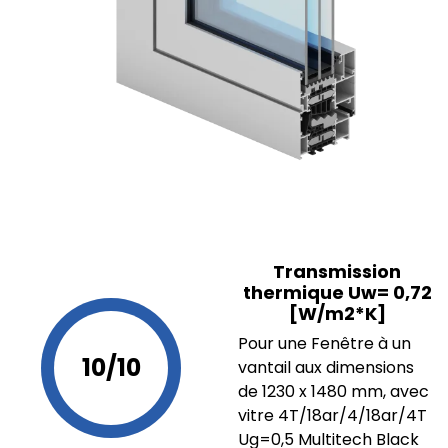
Transmission
thermique Uw= 0,72
[W/m2*K]
Pour une Fenêtre à un
10/10
vantail aux dimensions
de 1230 x 1480 mm, avec
vitre 4T/18ar/4/18ar/4T
Ug=0,5 Multitech Black