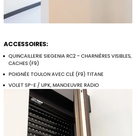
le nom de " RODO ".
Envoyer
ACCESSOIRES:
QUINCAILLERIE SIEGENIA RC2 – CHARNIÈRES VISIBLES,
CACHES (F9)
POIGNÉE TOULON AVEC CLÉ (F9) TITANE
VOLET SP-E / UPK, MANOEUVRE RADIO