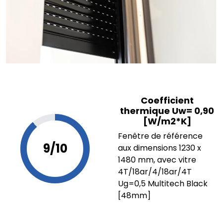
Coefficient
thermique Uw= 0,90
[W/m2*K]
Fenêtre de référence
9/10
aux dimensions 1230 x
1480 mm, avec vitre
4T/18ar/4/18ar/4T
Ug=0,5 Multitech Black
[48mm]