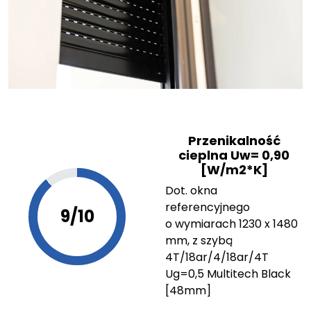
Przenikalność
cieplna Uw= 0,90
[W/m2*K]
Dot. okna
referencyjnego
9/10
o wymiarach 1230 x 1480
mm, z szybą
4T/18ar/4/18ar/4T
Ug=0,5 Multitech Black
[48mm]