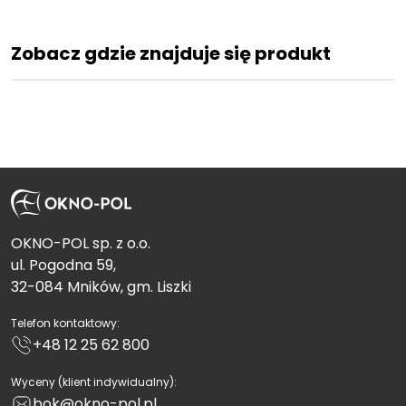
Zobacz gdzie znajduje się produkt
OKNO-POL sp. z o.o.
ul. Pogodna 59,
32-084 Mników, gm. Liszki
Telefon kontaktowy:
+48 12 25 62 800
Wyceny (klient indywidualny):
bok@okno-pol.pl