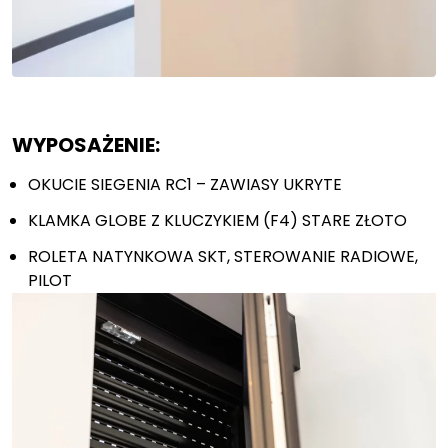
Wyślij
WYPOSAŻENIE:
OKUCIE SIEGENIA RC1 – ZAWIASY UKRYTE
KLAMKA GLOBE Z KLUCZYKIEM (F4) STARE ZŁOTO
ROLETA NATYNKOWA SKT, STEROWANIE RADIOWE,
PILOT